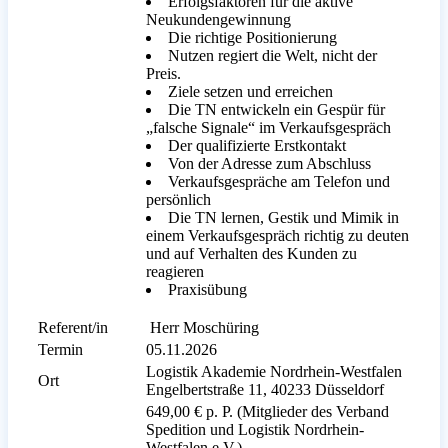
Erfolgsfaktoren für die aktive
Neukundengewinnung
Die richtige Positionierung
Nutzen regiert die Welt, nicht der
Preis.
Ziele setzen und erreichen
Die TN entwickeln ein Gespür für
„falsche Signale“ im Verkaufsgespräch
Der qualifizierte Erstkontakt
Von der Adresse zum Abschluss
Verkaufsgespräche am Telefon und
persönlich
Die TN lernen, Gestik und Mimik in
einem Verkaufsgespräch richtig zu deuten
und auf Verhalten des Kunden zu
reagieren
Praxisübung
Referent/in
Herr Moschüring
Termin
05.11.2026
Logistik Akademie Nordrhein-Westfalen
Ort
Engelbertstraße 11, 40233 Düsseldorf
649,00 € p. P. (Mitglieder des Verband
Spedition und Logistik Nordrhein-
Westfalen e.V.)