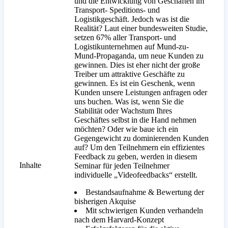
und die Entwicklung von Geschäften im
Transport- Speditions- und
Logistikgeschäft. Jedoch was ist die
Realität? Laut einer bundesweiten Studie,
setzen 67% aller Transport- und
Logistikunternehmen auf Mund-zu-
Mund-Propaganda, um neue Kunden zu
gewinnen. Dies ist eher nicht der große
Treiber um attraktive Geschäfte zu
gewinnen. Es ist ein Geschenk, wenn
Kunden unsere Leistungen anfragen oder
uns buchen. Was ist, wenn Sie die
Stabilität oder Wachstum Ihres
Geschäftes selbst in die Hand nehmen
möchten? Oder wie baue ich ein
Gegengewicht zu dominierenden Kunden
auf? Um den Teilnehmern ein effizientes
Feedback zu geben, werden in diesem
Inhalte
Seminar für jeden Teilnehmer
individuelle „Videofeedbacks“ erstellt.
Bestandsaufnahme & Bewertung der
bisherigen Akquise
Mit schwierigen Kunden verhandeln
nach dem Harvard-Konzept